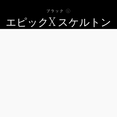
ブラック
エピックX スケルトン