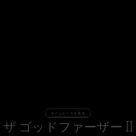
タイムピースを見る
タイムピースを見る
ザ
ゴ
ッ
ド
フ
ァ
ー
ザ
ー
I
I